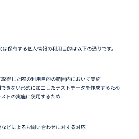
又は保有する個人情報の利用目的は以下の通りです。
て取得した際の利用目的の範囲内において実施
別できない形式に加工したテストデータを作成するため
テストの実施に使用するため
話などによるお問い合わせに対する対応