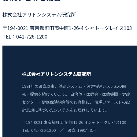
株式会社アリトンシステム研究所
〒194-0021 東京都町田市中町1-26-4 シャトーグレイス103
TEL：042-726-1200
株式会社アリトンシステム研究所
1991年の設立以来、健診システム・保健指導システムの開
発・提供を続けています。 自治体・医師会・医療機関・健診
センター・健康保険組合等のお客様に、 現場ファーストの設
計思想に基づいたシステムをお届けしています。
〒194-0021 東京都町田市中町1-26-4 シャトーグレイス103
TEL: 042-726-1200 ／ 設立: 1991年3月