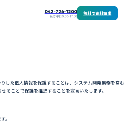
042-726-1200
無料で資料請求
受付 平日 9:00-17:00
かりした個人情報を保護することは、システム開発業務を営む
させることで保護を推進することを宣言いたします。
ます。