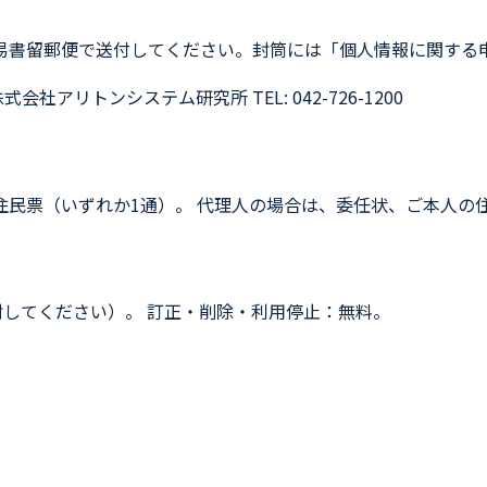
易書留郵便で送付してください。封筒には「個人情報に関する
株式会社アリトンシステム研究所 TEL: 042-726-1200
住民票（いずれか1通）。 代理人の場合は、委任状、ご本人の
封してください）。 訂正・削除・利用停止：無料。