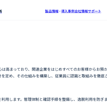
所
製品情報
導入事例
会社情報
サポート
心は高まっており、関連企業をはじめすべてのお客様からお預
針を定め、その仕組みを構築し、従業員に認識と取組みを徹底
を利用します。管理体制と確認手順を整備し、逸脱利用を防ぎ