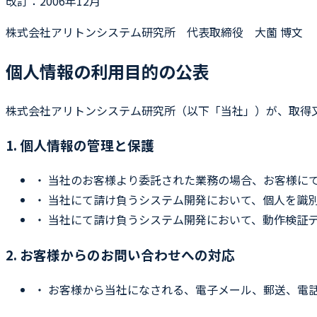
改訂：2006年12月
株式会社アリトンシステム研究所 代表取締役 大薗 博文
個人情報の利用目的の公表
株式会社アリトンシステム研究所（以下「当社」）が、取得
1. 個人情報の管理と保護
・
当社のお客様より委託された業務の場合、お客様に
・
当社にて請け負うシステム開発において、個人を識
・
当社にて請け負うシステム開発において、動作検証
2. お客様からのお問い合わせへの対応
・
お客様から当社になされる、電子メール、郵送、電