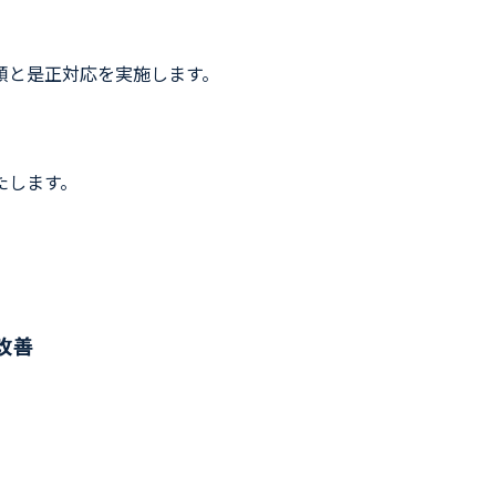
順と是正対応を実施します。
たします。
改善