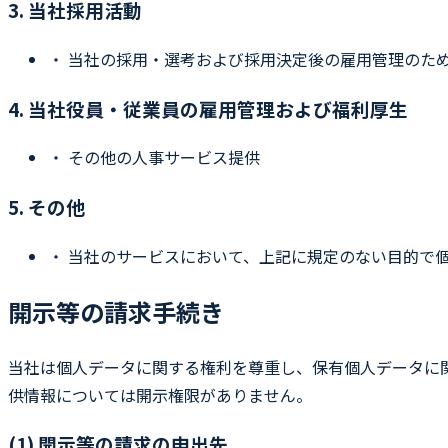
3. 当社採用活動
・
当社の採用・選考および採用決定後の雇用管理のた
4. 当社役員・従業員の雇用管理および福利厚生
・
その他の人事サービス提供
5. その他
・
当社のサービスにおいて、上記に規定のない目的で
開示等の請求手続き
当社は個人データに関する権利を尊重し、保有個人データに
供情報については開示権限がありません。
(1) 開示等の請求の申出先