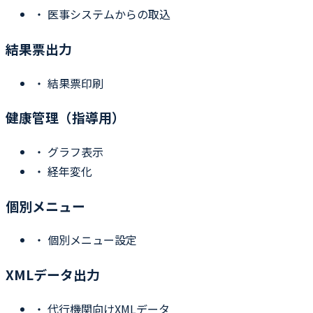
・
医事システムからの取込
結果票出力
・
結果票印刷
健康管理（指導用）
・
グラフ表示
・
経年変化
個別メニュー
・
個別メニュー設定
XMLデータ出力
・
代行機関向けXMLデータ