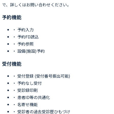
で、詳しくはお問い合わせください。
予約機能
・
予約入力
・
予約FD読込
・
予約参照
・
設備(施設)予約
受付機能
・
受付登録 (受付番号振出可能)
・
予約なし受付
・
受診録印刷
・
患者ID等の共通化
・
名寄せ機能
・
受診者の過去受診歴ひもづけ