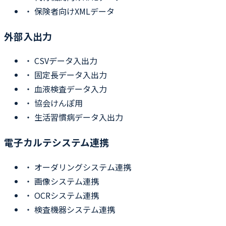
・
保険者向けXMLデータ
外部入出力
・
CSVデータ入出力
・
固定長データ入出力
・
血液検査データ入力
・
協会けんぽ用
・
生活習慣病データ入出力
電子カルテシステム連携
・
オーダリングシステム連携
・
画像システム連携
・
OCRシステム連携
・
検査機器システム連携