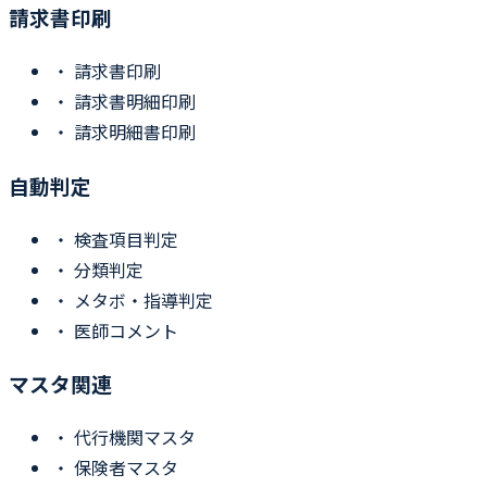
請求書印刷
・
請求書印刷
・
請求書明細印刷
・
請求明細書印刷
自動判定
・
検査項目判定
・
分類判定
・
メタボ・指導判定
・
医師コメント
マスタ関連
・
代行機関マスタ
・
保険者マスタ