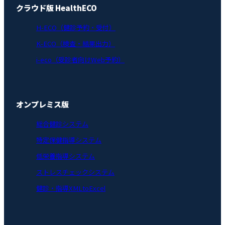
クラウド版 HealthECO
H-ECO（健診予約・受付）
K-ECO（検査・結果出力）
i-eco（受診者向けWeb予約）
オンプレミス版
総合健診システム
特定保健指導システム
低栄養指導システム
ストレスチェックシステム
健診・指導XMLtoExcel