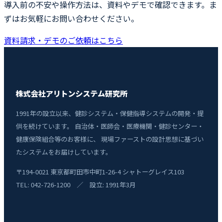
導入前の不安や操作方法は、資料やデモで確認できます。ま
ずはお気軽にお問い合わせください。
資料請求・デモのご依頼はこちら
株式会社アリトンシステム研究所
1991年の設立以来、健診システム・保健指導システムの開発・提
供を続けています。 自治体・医師会・医療機関・健診センター・
健康保険組合等のお客様に、 現場ファーストの設計思想に基づい
たシステムをお届けしています。
〒194-0021 東京都町田市中町1-26-4 シャトーグレイス103
TEL: 042-726-1200 ／ 設立: 1991年3月