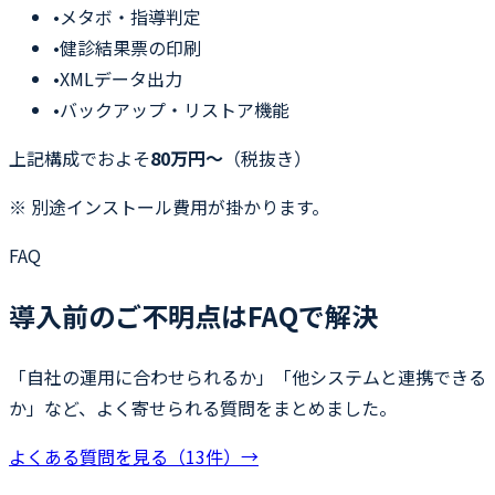
•
メタボ・指導判定
•
健診結果票の印刷
•
XMLデータ出力
•
バックアップ・リストア機能
上記構成でおよそ
80万円〜
（税抜き）
※ 別途インストール費用が掛かります。
FAQ
導入前のご不明点はFAQで解決
「自社の運用に合わせられるか」「他システムと連携できる
か」など、よく寄せられる質問をまとめました。
よくある質問を見る（13件）→