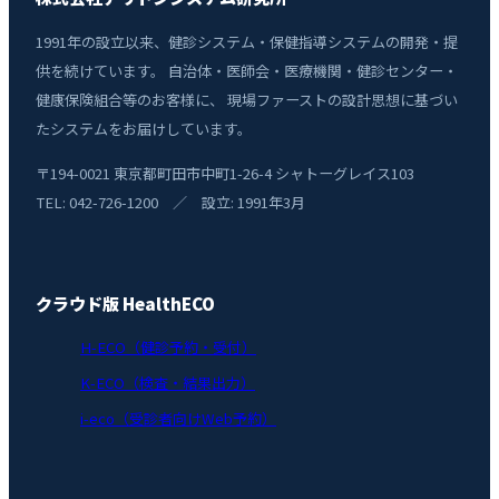
1991年の設立以来、健診システム・保健指導システムの開発・提
供を続けています。 自治体・医師会・医療機関・健診センター・
健康保険組合等のお客様に、 現場ファーストの設計思想に基づい
たシステムをお届けしています。
〒194-0021 東京都町田市中町1-26-4 シャトーグレイス103
TEL: 042-726-1200 ／ 設立: 1991年3月
クラウド版 HealthECO
H-ECO（健診予約・受付）
K-ECO（検査・結果出力）
i-eco（受診者向けWeb予約）