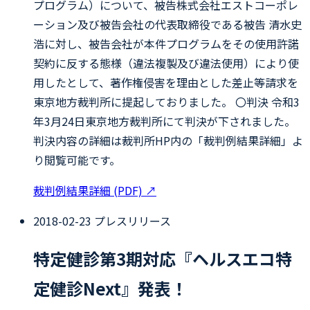
プログラム）について、被告株式会社エストコーポレ
ーション及び被告会社の代表取締役である被告 清水史
浩に対し、被告会社が本件プログラムをその使用許諾
契約に反する態様（違法複製及び違法使用）により使
用したとして、著作権侵害を理由とした差止等請求を
東京地方裁判所に提起しておりました。 〇判決 令和3
年3月24日東京地方裁判所にて判決が下されました。
判決内容の詳細は裁判所HP内の「裁判例結果詳細」よ
り閲覧可能です。
裁判例結果詳細 (PDF)
↗
2018-02-23
プレスリリース
特定健診第3期対応『ヘルスエコ特
定健診Next』発表！