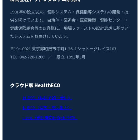
1991年の設立以来、健診システム・保健指導システムの開発・提
供を続けています。 自治体・医師会・医療機関・健診センター・
健康保険組合等のお客様に、 現場ファーストの設計思想に基づい
たシステムをお届けしています。
〒194-0021 東京都町田市中町1-26-4 シャトーグレイス103
TEL: 042-726-1200 ／ 設立: 1991年3月
クラウド版 HealthECO
H-ECO（健診予約・受付）
K-ECO（検査・結果出力）
i-eco（受診者向けWeb予約）