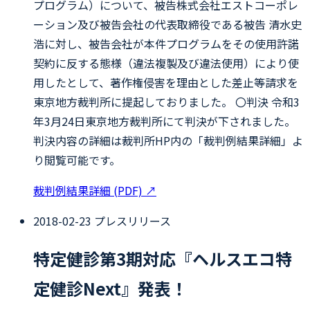
プログラム）について、被告株式会社エストコーポレ
ーション及び被告会社の代表取締役である被告 清水史
浩に対し、被告会社が本件プログラムをその使用許諾
契約に反する態様（違法複製及び違法使用）により使
用したとして、著作権侵害を理由とした差止等請求を
東京地方裁判所に提起しておりました。 〇判決 令和3
年3月24日東京地方裁判所にて判決が下されました。
判決内容の詳細は裁判所HP内の「裁判例結果詳細」よ
り閲覧可能です。
裁判例結果詳細 (PDF)
↗
2018-02-23
プレスリリース
特定健診第3期対応『ヘルスエコ特
定健診Next』発表！