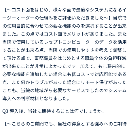
【〜コスト面をはじめ、様々な面で最適なシステムになるイ
ージーオーダーの仕組みをご評価いただきました〜】当院で
の使用目的に合わせて必要な機能のみを選択することが出来
ました。この点ではコスト面でメリットがありました。また
当院で使用しているレセプトコンピューターのデータを活用
することが出来る点、当院での使用しやすさを考えて調整し
て頂ける点で、事務職員をはじめとする職員全体の負担軽減
が出来たことが非常によかったです。加えて、もし将来的に
必要な機能を追加したい場合にも低コストで対応可能である
点、また何かトラブルがあった場合にリモート保守があった
ことも、当院の地域がら必要なサービスでしたのでシステム
導入への判断材料となりました。
Q3
導入後、当社に期待することは何でしょうか。
【〜こちらのご質問でも、当社の得意とする強みへのご期待