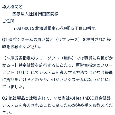
導入機関名
医療法人社団 岡田医院様
ご住所
〒087-0015 北海道根室市花咲町2丁目13番地
Q1
健診システムの買い替え（リプレース）を検討された経
緯をお教えください。
【〜厚労省指定のフリーソフト（無料）では職員に負担がか
かる〜】特定健診を施行するにあたり、厚労省指定のフリー
ソフト（無料）にてシステムを導入する方法ではかなり職員
に負担をかけるとわかり、何かいいシステムはないかと探し
ていました。
Q2
他社製品と比較されて、なぜ当社のHealthECO総合健診
システムを導入されることに至ったのか決め手をお教えくだ
さい。