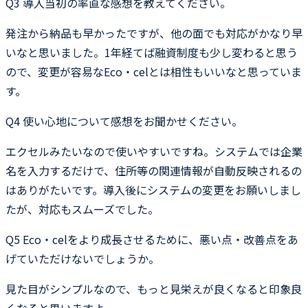
Q3
導入当初の率直な感想を教えてください。
発注から納品も早かったですが、他の面でも対応がかなり早
いなと思いました。1年経てば融資制度も少し変わると思う
ので、変更が容易なEco・celとは相性もいいなと思っていま
す。
Q4
使い心地について感想をお聞かせください。
エクセルみたいなので使いやすいですね。システムでは企業
名を入力するだけで、住所等の関連情報が自動反映されるの
はありがたいです。導入後にシステムの変更をお願いしまし
たが、対応もスムーズでした。
Q5
Eco・celをより成長させるために、悪い点・改善点をあ
げていただけないでしょうか。
見た目がシンプルなので、もっと見栄えが良くなると印象良
くなると思いますよ。