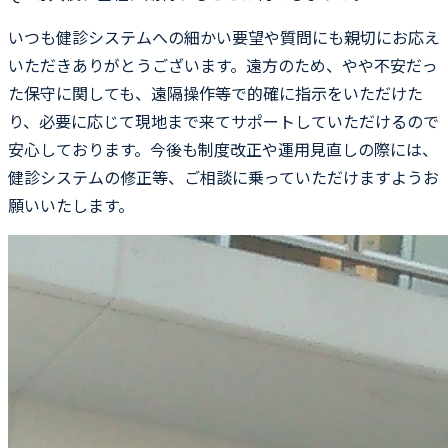
いつも健診システムへの細かい要望や質問にも親切にお応え
いただきありがとうございます。遠方のため、やや不安だっ
た保守に関しても、遠隔操作等で的確に指示をいただけた
り、必要に応じて現地まで来てサポートしていただけるので
安心しております。今後も制度改正や運用見直しの際には、
健診システムの修正等、ご相談に乗っていただけますようお
願いいたします。