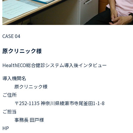
CASE 04
原クリニック様
HealthECO総合健診システム導入後インタビュー
導入機関名
原クリニック様
ご住所
〒252-1135 神奈川県綾瀬市寺尾釜田1-1-8
ご担当
事務長 田戸様
HP