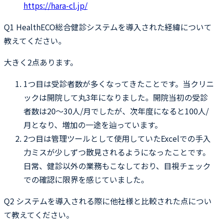
https://hara-cl.jp/
Q1
HealthECO総合健診システムを導入された経緯について
教えてください。
大きく2点あります。
1つ目は受診者数が多くなってきたことです。当クリニ
ックは開院して丸3年になりました。開院当初の受診
者数は20〜30人/月でしたが、次年度になると100人/
月となり、増加の一途を辿っています。
2つ目は管理ツールとして使用していたExcelでの手入
力ミスが少しずつ散見されるようになったことです。
日常、健診以外の業務もこなしており、目視チェック
での確認に限界を感じていました。
Q2
システムを導入される際に他社様と比較された点につい
て教えてください。