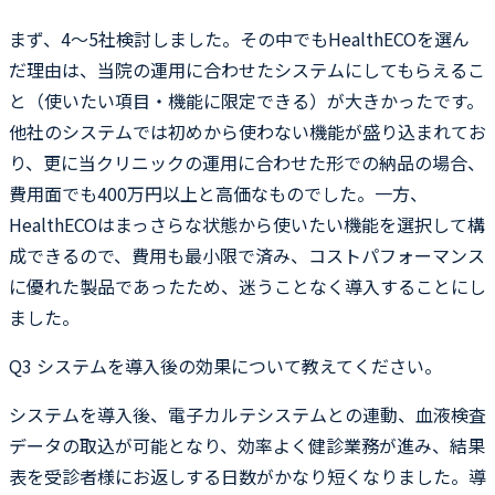
まず、4〜5社検討しました。その中でもHealthECOを選ん
だ理由は、当院の運用に合わせたシステムにしてもらえるこ
と（使いたい項目・機能に限定できる）が大きかったです。
他社のシステムでは初めから使わない機能が盛り込まれてお
り、更に当クリニックの運用に合わせた形での納品の場合、
費用面でも400万円以上と高価なものでした。一方、
HealthECOはまっさらな状態から使いたい機能を選択して構
成できるので、費用も最小限で済み、コストパフォーマンス
に優れた製品であったため、迷うことなく導入することにし
ました。
Q3
システムを導入後の効果について教えてください。
システムを導入後、電子カルテシステムとの連動、血液検査
データの取込が可能となり、効率よく健診業務が進み、結果
表を受診者様にお返しする日数がかなり短くなりました。導