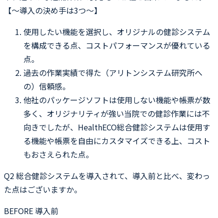
【〜導入の決め手は3つ〜】
使用したい機能を選択し、オリジナルの健診システム
を構成できる点、コストパフォーマンスが優れている
点。
過去の作業実績で得た（アリトンシステム研究所へ
の）信頼感。
他社のパッケージソフトは使用しない機能や帳票が数
多く、オリジナリティが強い当院での健診作業には不
向きでしたが、HealthECO総合健診システムは使用す
る機能や帳票を自由にカスタマイズできる上、コスト
もおさえられた点。
Q2
総合健診システムを導入されて、導入前と比べ、変わっ
た点はございますか。
BEFORE 導入前