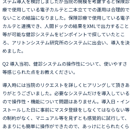
ステム導入を検討しましたが当院の規模を考慮すると保険診
療で使用している電子カルテと二本立てでの運用は合理的で
ないことの結論になりました。保険診療で使用している電子
カルテと連携でき、人間ドックの結果をXMLで出力すること
等が可能な健診システムをピンポイントで探していたとこ
ろ、アリトンシステム研究所のシステムに出会い、導入を決
めました。
Q2
導入当初、健診システムの操作性について、使いやすさ
等感じられた点をお教えください。
導入時には当院のリクエストを詳しくヒアリングして頂きあ
りがとうございました。必要なシステムだけを導入している
ので操作性・機能について問題はありません。導入日・イン
ストールした日に事前にマスタ登録をしなくてはならない等
の制約がなく、マニュアル等を見ずとも感覚的に試行して、
あまりにも簡単に操作ができたので、あっけにとられたくら