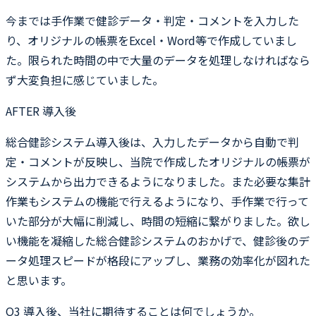
今までは手作業で健診データ・判定・コメントを入力した
り、オリジナルの帳票をExcel・Word等で作成していまし
た。限られた時間の中で大量のデータを処理しなければなら
ず大変負担に感じていました。
AFTER 導入後
総合健診システム導入後は、入力したデータから自動で判
定・コメントが反映し、当院で作成したオリジナルの帳票が
システムから出力できるようになりました。また必要な集計
作業もシステムの機能で行えるようになり、手作業で行って
いた部分が大幅に削減し、時間の短縮に繋がりました。欲し
い機能を凝縮した総合健診システムのおかげで、健診後のデ
ータ処理スピードが格段にアップし、業務の効率化が図れた
と思います。
Q3
導入後、当社に期待することは何でしょうか。