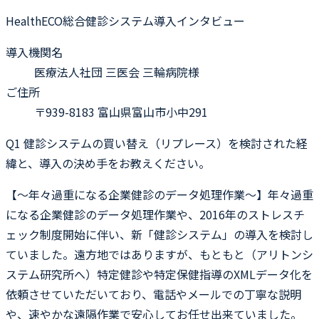
HealthECO総合健診システム導入インタビュー
導入機関名
医療法人社団 三医会 三輪病院様
ご住所
〒939-8183 富山県富山市小中291
Q1
健診システムの買い替え（リプレース）を検討された経
緯と、導入の決め手をお教えください。
【〜年々過重になる企業健診のデータ処理作業〜】年々過重
になる企業健診のデータ処理作業や、2016年のストレスチ
ェック制度開始に伴い、新「健診システム」の導入を検討し
ていました。遠方地ではありますが、もともと（アリトンシ
ステム研究所へ）特定健診や特定保健指導のXMLデータ化を
依頼させていただいており、電話やメールでの丁寧な説明
や、速やかな遠隔作業で安心してお任せ出来ていました。