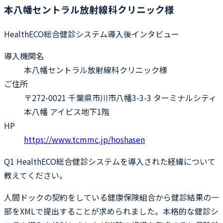
本八幡セントラル放射線科クリニック様
HealthECO総合健診システム導入後インタビュー
導入機関名
本八幡セントラル放射線科クリニック様
ご住所
〒272-0021 千葉県市川市八幡3-3-3 ターミナルシティ
本八幡 アイビス地下1階
HP
https://www.tcmmc.jp/hoshasen
Q1
HealthECO総合健診システムを導入された経緯について
教えてください。
人間ドックの契約をしている健康保険組合から健診結果の一
部をXMLで提出することが求められました。本格的な健診シ