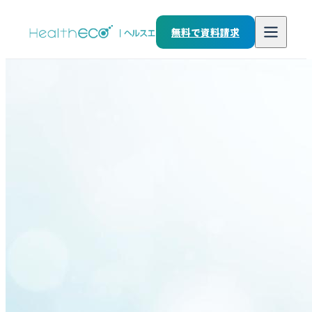
株式会社アリトンシステム研究
無料で資料請求