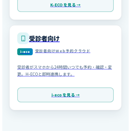
K-ECO を見る →
受診者向け
受診者向けWeb予約クラウド
i-eco
受診者がスマホから24時間いつでも予約・確認・変
更。H-ECOと即時連携します。
i-eco を見る →