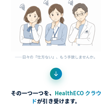
——日々の『仕方ない』、もう手放しませんか。
その一つ一つを、
HealthECO クラウ
ド
が引き受けます。