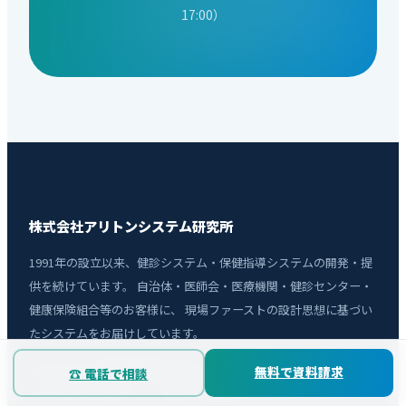
17:00）
株式会社アリトンシステム研究所
1991年の設立以来、健診システム・保健指導システムの開発・提
供を続けています。 自治体・医師会・医療機関・健診センター・
健康保険組合等のお客様に、 現場ファーストの設計思想に基づい
たシステムをお届けしています。
〒194-0021 東京都町田市中町1-26-4 シャトーグレイス103
無料で資料請求
☎ 電話で相談
TEL: 042-726-1200 ／ 設立: 1991年3月