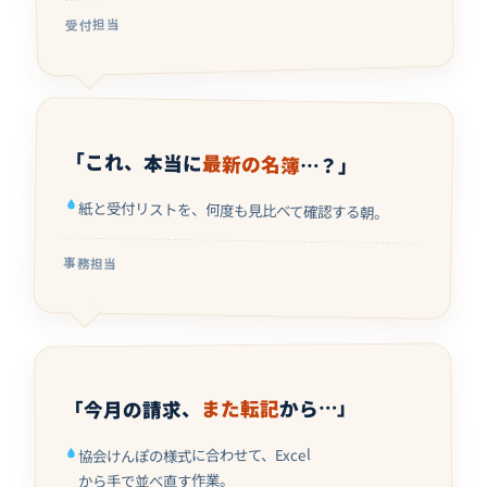
受付担当
「これ、本当に
最新の名簿
…？」
紙と受付リストを、何度も見比べて確認する朝。
事務担当
から…」
また転記
「今月の請求、
協会けんぽの様式に合わせて、Excel
から手で並べ直す作業。