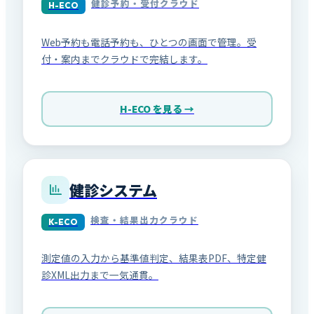
健診予約・受付クラウド
H-ECO
Web予約も電話予約も、ひとつの画面で管理。受
付・案内までクラウドで完結します。
H-ECO を見る →
健診システム
検査・結果出力クラウド
K-ECO
測定値の入力から基準値判定、結果表PDF、特定健
診XML出力まで一気通貫。