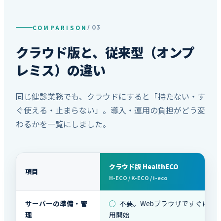
COMPARISON
/ 03
クラウド版と、従来型（オンプ
レミス）の違い
同じ健診業務でも、クラウドにすると「持たない・す
ぐ使える・止まらない」。導入・運用の負担がどう変
わるかを一覧にしました。
クラウド版 HealthECO
項目
H-ECO / K-ECO / i-eco
サーバーの準備・管
◯
不要。Webブラウザですぐに利
理
用開始