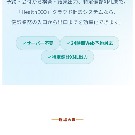
予約・受付から検査・結果出力、特定健診XMLまで。
「HealthECO」クラウド健診システムなら、
健診業務の入口から出口までを効率化できます。
サーバー不要
24時間Web予約対応
特定健診XML出力
現場の声