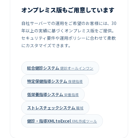
オンプレミス版もご用意しています
自社サーバーでの運用をご希望のお客様には、30
年以上の実績に基づくオンプレミス版をご提供。
セキュリティ要件や運用ポリシーに合わせて柔軟
にカスタマイズできます。
総合健診システム
健診オールインワン
特定保健指導システム
保健指導
低栄養指導システム
栄養指導
ストレスチェックシステム
職域
健診・指導XMLtoExcel
XML作成ツール