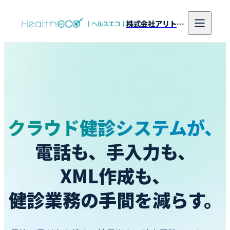
株式会社アリトンシステム研究所
クラウド
健診システムが、
電話も、
手入力も、
XML作成も、
健診業務の
手間を減らす。