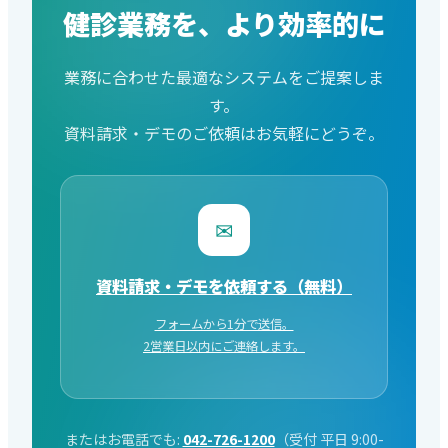
健診業務を、より効率的に
業務に合わせた最適なシステムをご提案しま
す。
資料請求・デモのご依頼はお気軽にどうぞ。
✉
資料請求・デモを依頼する（無料）
フォームから1分で送信。
2営業日以内にご連絡します。
またはお電話でも:
042-726-1200
（受付 平日 9:00-