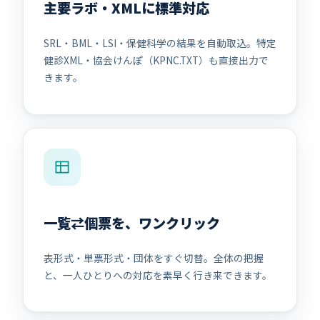
主要ラボ・XMLに標準対応
SRL・BML・LSI・保健科学の結果を自動取込。特定
健診XML・協会けんぽ（KPNC.TXT）も直接出力で
きます。
一覧⇄個票を、ワンクリック
表形式・単票形式・団体をすぐ切替。全体の把握
と、一人ひとりへの対応を素早く行き来できます。