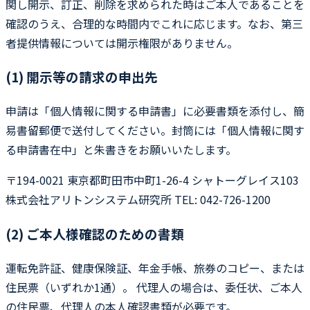
関し開示、訂正、削除を求められた時はご本人であることを
確認のうえ、合理的な時間内でこれに応じます。なお、第三
者提供情報については開示権限がありません。
(1) 開示等の請求の申出先
申請は「個人情報に関する申請書」に必要書類を添付し、簡
易書留郵便で送付してください。封筒には「個人情報に関す
る申請書在中」と朱書きをお願いいたします。
〒194-0021 東京都町田市中町1-26-4 シャトーグレイス103
株式会社アリトンシステム研究所 TEL: 042-726-1200
(2) ご本人様確認のための書類
運転免許証、健康保険証、年金手帳、旅券のコピー、または
住民票（いずれか1通）。 代理人の場合は、委任状、ご本人
の住民票、代理人の本人確認書類が必要です。