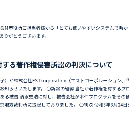
るM市役所ご担当者様から「とても使いやすいシステムで助か
ありがとうございます。
対する著作権侵害訴訟の判決について
が株式会社ESTcorporation（エストコーポレーショ
らせいたします。 〇訴訟の経緯 当社が著作権を有するプログラ
ある被告 清水史浩に対し、被告会社が本件プログラムをその
地方裁判所に提起しておりました。 〇判決 令和3年3月24