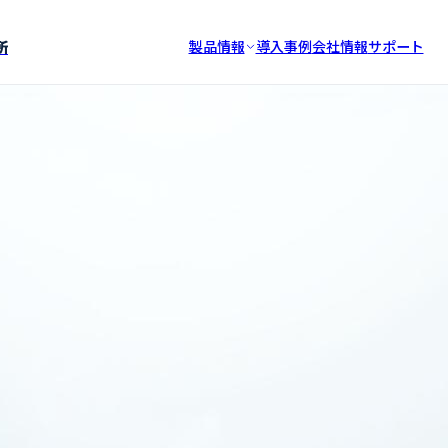
所
製品情報
導入事例
会社情報
サポート