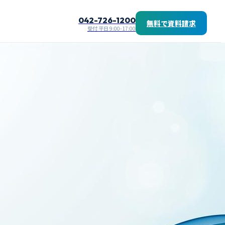
042-726-1200
無料で資料請求
受付 平日 9:00-17:00