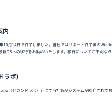
案内
025年10月14日で終了しました。当社ではサポート終了後のWin
などの最新OSへの移行をお勧めいたします。移行についてご不明
ンドラボ）
dLabo（セカンドラボ）」にて当社製品システムが紹介されて