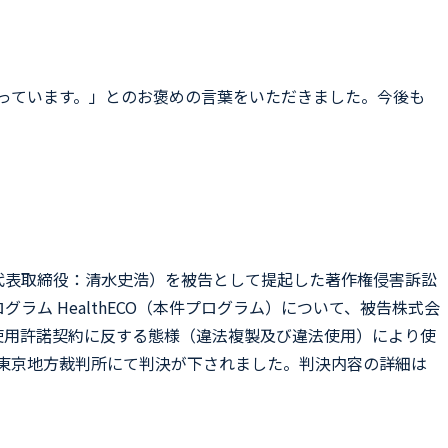
っています。」とのお褒めの言葉をいただきました。今後も
ン、代表取締役：清水史浩）を被告として提起した著作権侵害訴訟
ム HealthECO（本件プログラム）について、被告株式会
使用許諾契約に反する態様（違法複製及び違法使用）により使
日東京地方裁判所にて判決が下されました。判決内容の詳細は