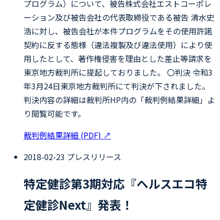
プログラム）について、被告株式会社エストコーポレ
ーション及び被告会社の代表取締役である被告 清水史
浩に対し、被告会社が本件プログラムをその使用許諾
契約に反する態様（違法複製及び違法使用）により使
用したとして、著作権侵害を理由とした差止等請求を
東京地方裁判所に提起しておりました。 〇判決 令和3
年3月24日東京地方裁判所にて判決が下されました。
判決内容の詳細は裁判所HP内の「裁判例結果詳細」よ
り閲覧可能です。
裁判例結果詳細 (PDF)
↗
2018-02-23
プレスリリース
特定健診第3期対応『ヘルスエコ特
定健診Next』発表！