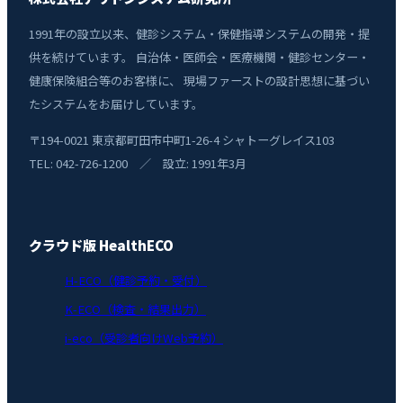
1991年の設立以来、健診システム・保健指導システムの開発・提
供を続けています。 自治体・医師会・医療機関・健診センター・
健康保険組合等のお客様に、 現場ファーストの設計思想に基づい
たシステムをお届けしています。
〒194-0021 東京都町田市中町1-26-4 シャトーグレイス103
TEL: 042-726-1200 ／ 設立: 1991年3月
クラウド版 HealthECO
H-ECO（健診予約・受付）
K-ECO（検査・結果出力）
i-eco（受診者向けWeb予約）