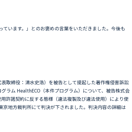
っています。」とのお褒めの言葉をいただきました。今後も
ン、代表取締役：清水史浩）を被告として提起した著作権侵害訴訟
ム HealthECO（本件プログラム）について、被告株式会
使用許諾契約に反する態様（違法複製及び違法使用）により使
日東京地方裁判所にて判決が下されました。判決内容の詳細は