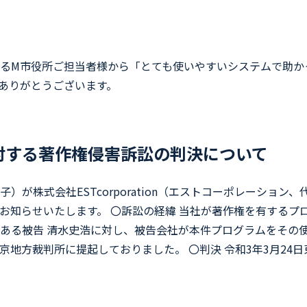
るM市役所ご担当者様から「とても使いやすいシステムで助か
ありがとうございます。
対する著作権侵害訴訟の判決について
が株式会社ESTcorporation（エストコーポレーショ
らせいたします。 〇訴訟の経緯 当社が著作権を有するプログラ
ある被告 清水史浩に対し、被告会社が本件プログラムをその
地方裁判所に提起しておりました。 〇判決 令和3年3月24