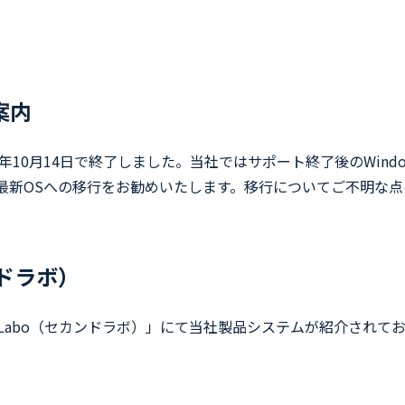
案内
025年10月14日で終了しました。当社ではサポート終了後のWin
などの最新OSへの移行をお勧めいたします。移行についてご不明
ンドラボ）
dLabo（セカンドラボ）」にて当社製品システムが紹介されて