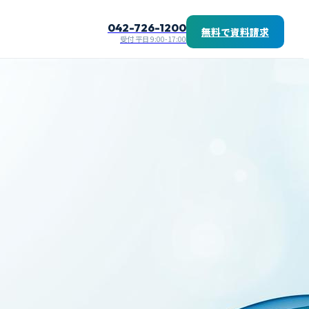
042-726-1200
無料で資料請求
受付 平日 9:00-17:00