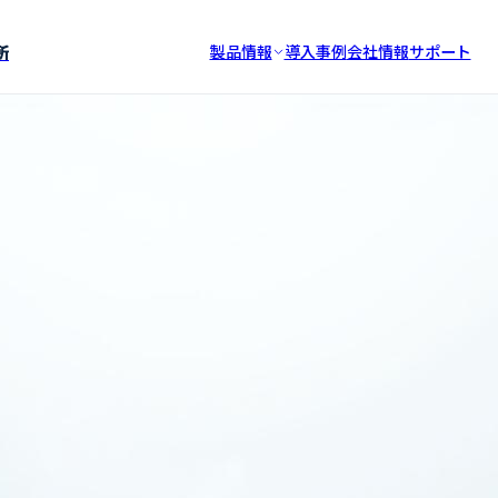
所
製品情報
導入事例
会社情報
サポート